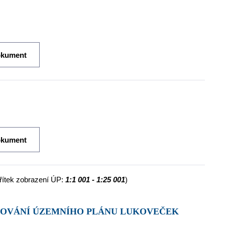
okument
okument
ítek zobrazení ÚP:
1:1 001 - 1:25 001
)
TŇOVÁNÍ ÚZEMNÍHO PLÁNU LUKOVEČEK