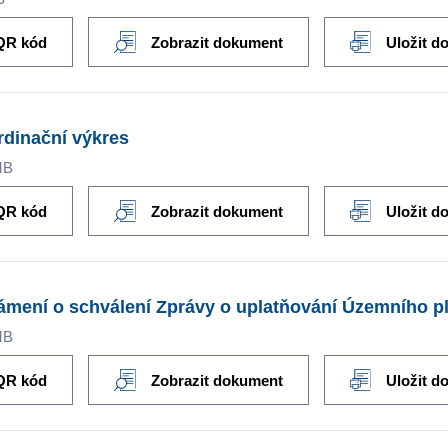
QR kód
Zobrazit dokument
Uložit d
dinační výkres
MB
QR kód
Zobrazit dokument
Uložit d
mení o schválení Zprávy o uplatňování Územního 
MB
QR kód
Zobrazit dokument
Uložit d