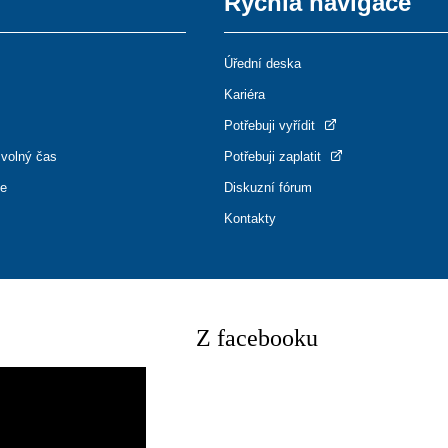
Rychlá navigace
Úřední deska
Kariéra
Potřebuji vyřídit
 volný čas
Potřebuji zaplatit
ce
Diskuzní fórum
Kontakty
Z facebooku