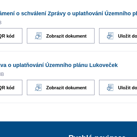
mení o schválení Zprávy o uplatňování Územního 
B
QR kód
Zobrazit dokument
Uložit d
va o uplatňování Územního plánu Lukoveček
MB
QR kód
Zobrazit dokument
Uložit d