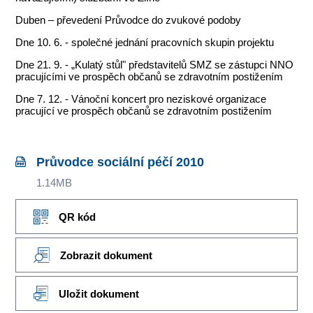
Duben – převedení Průvodce do zvukové podoby
Dne 10. 6. - společné jednání pracovních skupin projektu
Dne 21. 9. - „Kulatý stůl" představitelů SMZ se zástupci NNO
pracujícími ve prospěch občanů se zdravotním postižením
Dne 7. 12. - Vánoční koncert pro neziskové organizace
pracující ve prospěch občanů se zdravotním postižením
Průvodce sociální péčí 2010
1.14MB
QR kód
Zobrazit dokument
Uložit dokument