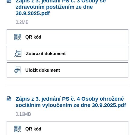
Zápis z 3. jednání PS č. 3 Osoby se
zdravotním postižením ze dne
30.9.2025.pdf
0.2MB
QR kód
Zobrazit dokument
Uložit dokument
Zápis z 3. jednání PS č. 4 Osoby ohrožené
sociálním vyloučením ze dne 30.9.2025.pdf
0.16MB
QR kód