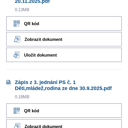
20.11.2025.pdf
0.13MB
QR kód
Zobrazit dokument
Uložit dokument
Zápis z 3. jednání PS č. 1
Děti,mládež,rodina ze dne 30.9.2025.pdf
0.18MB
QR kód
Zobrazit dokument