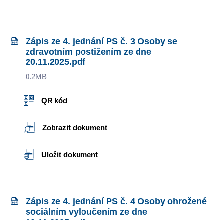
Zápis ze 4. jednání PS č. 3 Osoby se
zdravotním postižením ze dne
20.11.2025.pdf
0.2MB
QR kód
Zobrazit dokument
Uložit dokument
Zápis ze 4. jednání PS č. 4 Osoby ohrožené
sociálním vyloučením ze dne