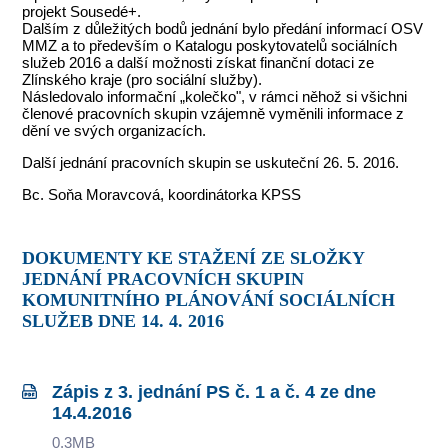
projekt Sousedé+.
Dalším z důležitých bodů jednání bylo předání informací OSV
MMZ a to především o Katalogu poskytovatelů sociálních
služeb 2016 a další možnosti získat finanční dotaci ze
Zlínského kraje (pro sociální služby).
Následovalo informační „kolečko", v rámci něhož si všichni
členové pracovních skupin vzájemně vyměnili informace z
dění ve svých organizacích.
Další jednání pracovních skupin se uskuteční 26. 5. 2016.
Bc. Soňa Moravcová, koordinátorka KPSS
DOKUMENTY KE STAŽENÍ ZE SLOŽKY
JEDNÁNÍ PRACOVNÍCH SKUPIN
KOMUNITNÍHO PLÁNOVÁNÍ SOCIÁLNÍCH
SLUŽEB DNE 14. 4. 2016
Zápis z 3. jednání PS č. 1 a č. 4 ze dne
14.4.2016
0.3MB