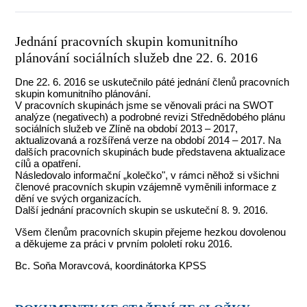
Jednání pracovních skupin komunitního
plánování sociálních služeb dne 22. 6. 2016
Dne 22. 6. 2016 se uskutečnilo páté jednání členů pracovních
skupin komunitního plánování.
V pracovních skupinách jsme se věnovali práci na SWOT
analýze (negativech) a podrobné revizi Střednědobého plánu
sociálních služeb ve Zlíně na období 2013 – 2017,
aktualizovaná a rozšířená verze na období 2014 – 2017. Na
dalších pracovních skupinách bude představena aktualizace
cílů a opatření.
Následovalo informační „kolečko", v rámci něhož si všichni
členové pracovních skupin vzájemně vyměnili informace z
dění ve svých organizacích.
Další jednání pracovních skupin se uskuteční 8. 9. 2016.
Všem členům pracovních skupin přejeme hezkou dovolenou
a děkujeme za práci v prvním pololetí roku 2016.
Bc. Soňa Moravcová, koordinátorka KPSS