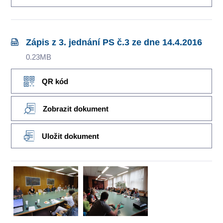
Zápis z 3. jednání PS č.3 ze dne 14.4.2016
0.23MB
QR kód
Zobrazit dokument
Uložit dokument