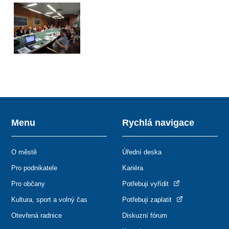
Menu
Rychlá navigace
O městě
Úřední deska
Pro podnikatele
Kariéra
Pro občany
Potřebuji vyřídit
Kultura, sport a volný čas
Potřebuji zaplatit
Otevřená radnice
Diskuzní fórum