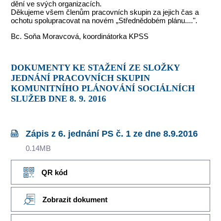
dění ve svých organizacích.
Děkujeme všem členům pracovních skupin za jejich čas a
ochotu spolupracovat na novém „Střednědobém plánu....".
Bc. Soňa Moravcová, koordinátorka KPSS
DOKUMENTY KE STAŽENÍ ZE SLOŽKY
JEDNÁNÍ PRACOVNÍCH SKUPIN
KOMUNITNÍHO PLÁNOVÁNÍ SOCIÁLNÍCH
SLUŽEB DNE 8. 9. 2016
Zápis z 6. jednání PS č. 1 ze dne 8.9.2016
0.14MB
QR kód
Zobrazit dokument