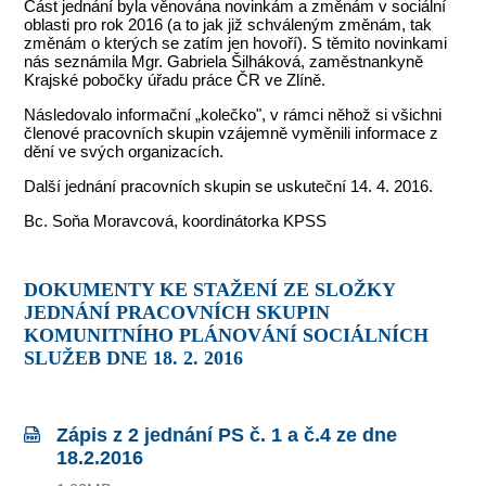
Část jednání byla věnována novinkám a změnám v sociální
oblasti pro rok 2016 (a to jak již schváleným změnám, tak
změnám o kterých se zatím jen hovoří). S těmito novinkami
nás seznámila Mgr. Gabriela Šilháková, zaměstnankyně
Krajské pobočky úřadu práce ČR ve Zlíně.
Následovalo informační „kolečko", v rámci něhož si všichni
členové pracovních skupin vzájemně vyměnili informace z
dění ve svých organizacích.
Další jednání pracovních skupin se uskuteční 14. 4. 2016.
Bc. Soňa Moravcová, koordinátorka KPSS
DOKUMENTY KE STAŽENÍ ZE SLOŽKY
JEDNÁNÍ PRACOVNÍCH SKUPIN
KOMUNITNÍHO PLÁNOVÁNÍ SOCIÁLNÍCH
SLUŽEB DNE 18. 2. 2016
Zápis z 2 jednání PS č. 1 a č.4 ze dne
18.2.2016