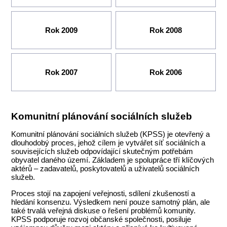
Rok 2009
Rok 2008
Rok 2007
Rok 2006
Komunitní plánování sociálních služeb
Komunitní plánování sociálních služeb (KPSS) je otevřený a
dlouhodobý proces, jehož cílem je vytvářet síť sociálních a
souvisejících služeb odpovídající skutečným potřebám
obyvatel daného území. Základem je spolupráce tří klíčových
aktérů – zadavatelů, poskytovatelů a uživatelů sociálních
služeb.
Proces stojí na zapojení veřejnosti, sdílení zkušeností a
hledání konsenzu. Výsledkem není pouze samotný plán, ale
také trvalá veřejná diskuse o řešení problémů komunity.
KPSS podporuje rozvoj občanské společnosti, posiluje