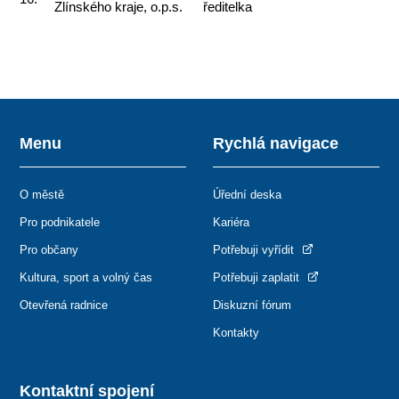
Zlínského kraje, o.p.s.
ředitelka
Menu
Rychlá navigace
O městě
Úřední deska
Pro podnikatele
Kariéra
Pro občany
Potřebuji vyřídit
Kultura, sport a volný čas
Potřebuji zaplatit
Otevřená radnice
Diskuzní fórum
Kontakty
Kontaktní spojení