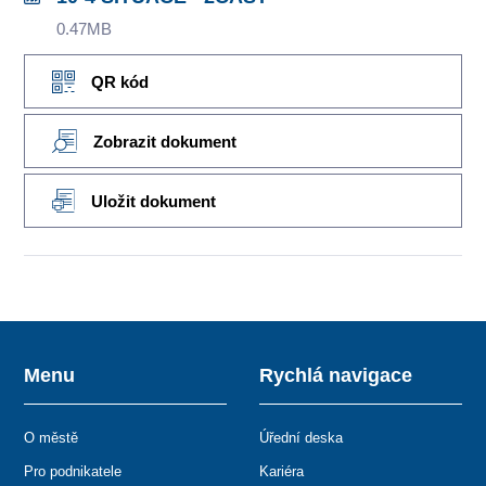
0.47MB
QR kód
Zobrazit dokument
Uložit dokument
Menu
Rychlá navigace
O městě
Úřední deska
Pro podnikatele
Kariéra