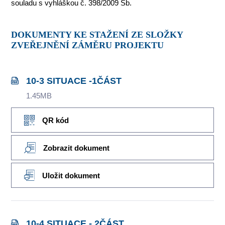
souladu s vyhláškou č. 398/2009 Sb.
DOKUMENTY KE STAŽENÍ ZE SLOŽKY
ZVEŘEJNĚNÍ ZÁMĚRU PROJEKTU
10-3 SITUACE -1ČÁST
1.45MB
QR kód
Zobrazit dokument
Uložit dokument
10-4 SITUACE - 2ČÁST