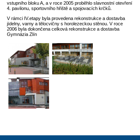
vstupního bloku A, a v roce 2005 proběhlo slavnostní otevření
4. pavilonu, sportovního hřiště a spojovacích krčků.
V rámci IV.etapy byla provedena rekonstrukce a dostavba
jídelny, varny a tělocvičny s horolezeckou stěnou. V roce
2006 byla dokončena celková rekonstrukce a dostavba
Gymnázia Zlín