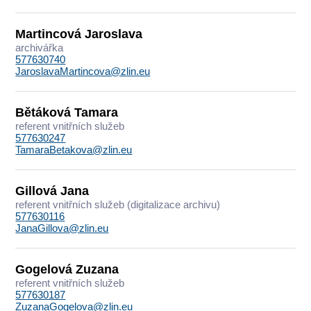
Martincová Jaroslava
archivářka
577630740
JaroslavaMartincova@zlin.eu
Bětáková Tamara
referent vnitřních služeb
577630247
TamaraBetakova@zlin.eu
Gillová Jana
referent vnitřních služeb (digitalizace archivu)
577630116
JanaGillova@zlin.eu
Gogelová Zuzana
referent vnitřních služeb
577630187
ZuzanaGogelova@zlin.eu