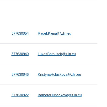
577630954
RadekKlepal@zlin.eu
577630940
LukasBatousek@zlin.eu
577630946
KristynaHolaskova@zlin.eu
577630922
BarboraHubackova@zlin.eu