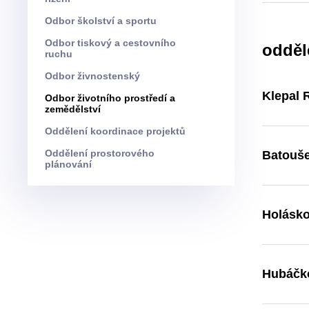
Odbor školství a sportu
Odbor tiskový a cestovního
odděl
ruchu
Odbor živnostenský
Klepal 
Odbor životního prostředí a
zemědělství
Oddělení koordinace projektů
Oddělení prostorového
Batouše
plánování
Holásko
Hubáčko