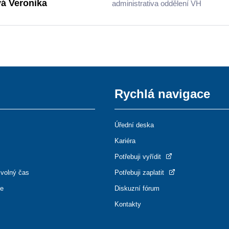
á Veronika
administrativa oddělení VH
Rychlá navigace
Úřední deska
Kariéra
Potřebuji vyřídit
 volný čas
Potřebuji zaplatit
ce
Diskuzní fórum
Kontakty