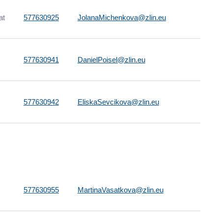
at
577630925
JolanaMichenkova@zlin.eu
577630941
DanielPoisel@zlin.eu
577630942
EliskaSevcikova@zlin.eu
577630955
MartinaVasatkova@zlin.eu