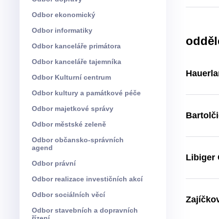
Odbor ekonomický
Odbor informatiky
odděl
Odbor kanceláře primátora
Odbor kanceláře tajemníka
Hauerla
Odbor Kulturní centrum
Odbor kultury a památkové péče
Odbor majetkové správy
Bartolč
Odbor městské zeleně
Odbor občansko-správních
agend
Libiger
Odbor právní
Odbor realizace investičních akcí
Odbor sociálních věcí
Zajíčko
Odbor stavebních a dopravních
řízení