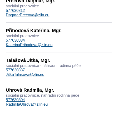
Prečová Dagmar, Mgr.
sociální pracovnice
577630812
DagmarPrecova@zlin.eu
Příhodová Kateřina, Mgr.
sociální pracovnice
577630934
KaterinaPrihodova@zlin.eu
Talašová Jitka, Mgr.
sociální pracovnice - náhradní rodinná péče
577630837
JitkaTalasova@zlin.eu
Uhrová Radmila, Mgr.
sociální pracovnice, náhradní rodinná péče
577630804
RadmilaUhrova@zlin.eu