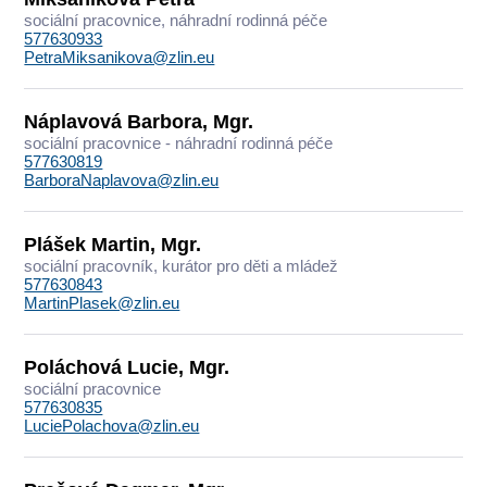
sociální pracovnice, náhradní rodinná péče
577630933
PetraMiksanikova@zlin.eu
Náplavová Barbora, Mgr.
sociální pracovnice - náhradní rodinná péče
577630819
BarboraNaplavova@zlin.eu
Plášek Martin, Mgr.
sociální pracovník, kurátor pro děti a mládež
577630843
MartinPlasek@zlin.eu
Poláchová Lucie, Mgr.
sociální pracovnice
577630835
LuciePolachova@zlin.eu