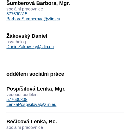
Šumberová Barbora, Mgr.
sociální pracovnice
577630815
BarboraSumberova@zlin.eu
Žákovský Daniel
psycholog
DanielZakovsky@zlin.eu
oddělení sociální práce
Pospíšilová Lenka, Mgr.
vedoucí oddělení
577630808
LenkaPospisilova@zlin.eu
Bečicová Lenka, Bc.
sociální pracovnice