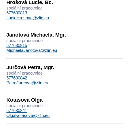
Hrošová Lucie, Bc.
sociální pracovnice
577630813
LucieHrosova@zlin.eu
Janotová Michaela, Mgr.
sociální pracovnice
577630815
MichaelaJanotova@zlin.eu
Jurčová Petra, Mgr.
sociální pracovnice
577630842
PetraJurcova@zlin.eu
Kotasová Olga
sociální pracovnice
577630841
OlgaKotasova@zlin.eu