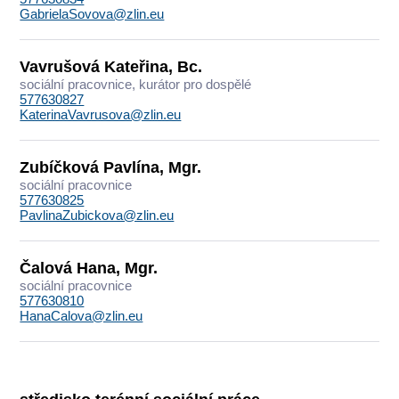
GabrielaSovova@zlin.eu
Vavrušová Kateřina, Bc.
sociální pracovnice, kurátor pro dospělé
577630827
KaterinaVavrusova@zlin.eu
Zubíčková Pavlína, Mgr.
sociální pracovnice
577630825
PavlinaZubickova@zlin.eu
Čalová Hana, Mgr.
sociální pracovnice
577630810
HanaCalova@zlin.eu