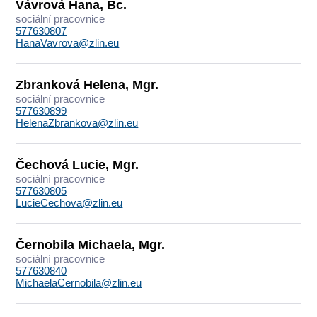
Vávrová Hana, Bc.
sociální pracovnice
577630807
HanaVavrova@zlin.eu
Zbranková Helena, Mgr.
sociální pracovnice
577630899
HelenaZbrankova@zlin.eu
Čechová Lucie, Mgr.
sociální pracovnice
577630805
LucieCechova@zlin.eu
Černobila Michaela, Mgr.
sociální pracovnice
577630840
MichaelaCernobila@zlin.eu