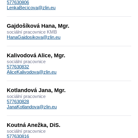
577630806
LenkaBecicova@zlin.eu
Gajdošíková Hana, Mgr.
sociální pracovnice KMB
HanaGajdosikova@zlin.eu
Kalivodová Alice, Mgr.
sociální pracovnice
577630832
AliceKalivodova@zlin.eu
Kotlandová Jana, Mgr.
sociální pracovnice
577630828
JanaKotlandova@zlin.eu
Koutná Anežka, DiS.
sociální pracovnice
577630816