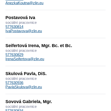
AnezkaKoutna@zlin.eu
Postavová Iva
sociální pracovnice
577630814
IvaPostavova@zlin.eu
Seifertová Irena, Mgr. Bc. et Bc.
sociální pracovnice
577630829
IrenaSeifertova@zlin.eu
Skulová Pavla, DiS.
sociální pracovnice
577630936
PavlaSkulova@zlin.eu
Sovová Gabriela, Mgr.
sociální pracovnice
577630834