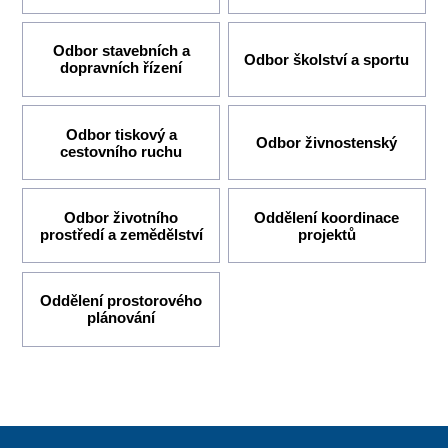
Odbor stavebních a
Odbor školství a sportu
dopravních řízení
Odbor tiskový a
Odbor živnostenský
cestovního ruchu
Odbor životního
Oddělení koordinace
prostředí a zemědělství
projektů
Oddělení prostorového
plánování