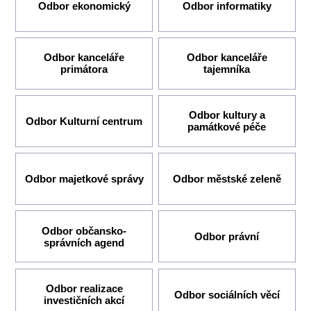
Odbor ekonomický
Odbor informatiky
Odbor kanceláře
Odbor kanceláře
primátora
tajemníka
Odbor kultury a
Odbor Kulturní centrum
památkové péče
Odbor majetkové správy
Odbor městské zeleně
Odbor občansko-
Odbor právní
správních agend
Odbor realizace
Odbor sociálních věcí
investičních akcí