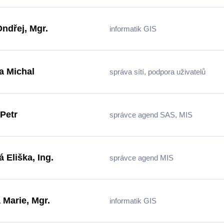
ndřej, Mgr.
informatik GIS
a Michal
správa sítí, podpora uživatelů
Petr
správce agend SAS, MIS
 Eliška, Ing.
správce agend MIS
 Marie, Mgr.
informatik GIS