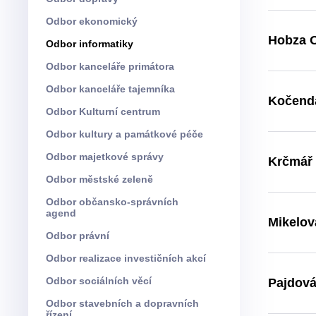
Odbor ekonomický
Hobza O
Odbor informatiky
Odbor kanceláře primátora
Odbor kanceláře tajemníka
Kočend
Odbor Kulturní centrum
Odbor kultury a památkové péče
Odbor majetkové správy
Krčmář 
Odbor městské zeleně
Odbor občansko-správních
agend
Mikelová
Odbor právní
Odbor realizace investičních akcí
Odbor sociálních věcí
Pajdová
Odbor stavebních a dopravních
řízení