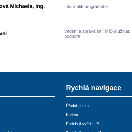
vá Michaela, Ing.
informatik programátor
vedení a správa sítí, MIS a uživat.
vel
podpora
Rychlá navigace
Úřední deska
Kariéra
Potřebuji vyřídit