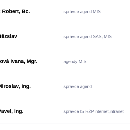
k Robert, Bc.
správce agend MIS
ítězslav
správce agend SAS, MIS
ová Ivana, Mgr.
agendy MIS
iroslav, Ing.
správce agend
avel, Ing.
správce IS RŽP,internet,intranet