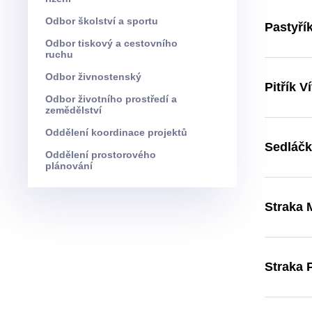
Odbor školství a sportu
Pastyří
Odbor tiskový a cestovního
ruchu
Odbor živnostenský
Pitřík V
Odbor životního prostředí a
zemědělství
Oddělení koordinace projektů
Sedláčk
Oddělení prostorového
plánování
Straka M
Straka P