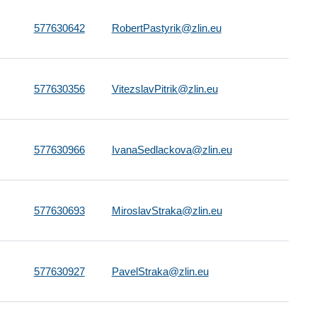
577630642
RobertPastyrik@zlin.eu
577630356
VitezslavPitrik@zlin.eu
577630966
IvanaSedlackova@zlin.eu
577630693
MiroslavStraka@zlin.eu
577630927
PavelStraka@zlin.eu