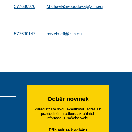
577630976
MichaelaSvobodova@zlin.eu
577630147
pavelstefl@zlin.eu
Odběr novinek
Zaregistrujte svou e-mailovou adresu k
pravidelnému odběru aktuálních
informací z našeho webu
Přihlásit se k odběru