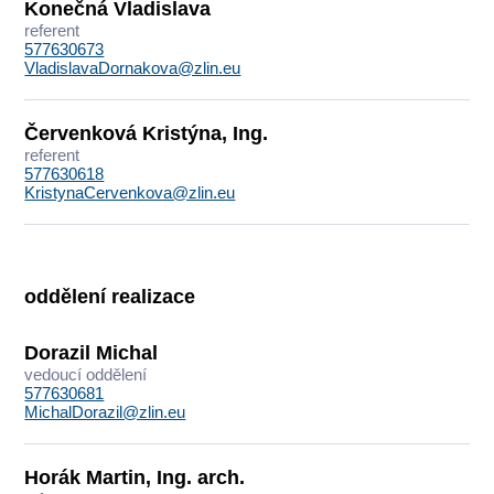
Konečná Vladislava
referent
577630673
VladislavaDornakova@zlin.eu
Červenková Kristýna, Ing.
referent
577630618
KristynaCervenkova@zlin.eu
oddělení realizace
Dorazil Michal
vedoucí oddělení
577630681
MichalDorazil@zlin.eu
Horák Martin, Ing. arch.