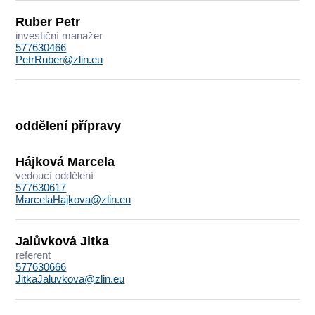
Ruber Petr
investiční manažer
577630466
PetrRuber@zlin.eu
oddělení přípravy
Hájková Marcela
vedoucí oddělení
577630617
MarcelaHajkova@zlin.eu
Jalůvková Jitka
referent
577630666
JitkaJaluvkova@zlin.eu