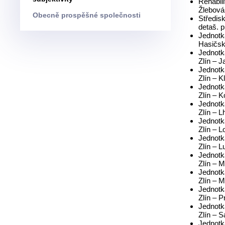
Rehabili
Žlebová
Obecně prospěšné společnosti
Středis
detaš. 
Jednotk
Hasičsk
Jednotk
Zlín – J
Jednotk
Zlín – K
Jednotk
Zlín – 
Jednotk
Zlín – L
Jednotk
Zlín – 
Jednotk
Zlín – 
Jednotk
Zlín – M
Jednotk
Zlín – 
Jednotk
Zlín – P
Jednotk
Zlín – S
Jednotk