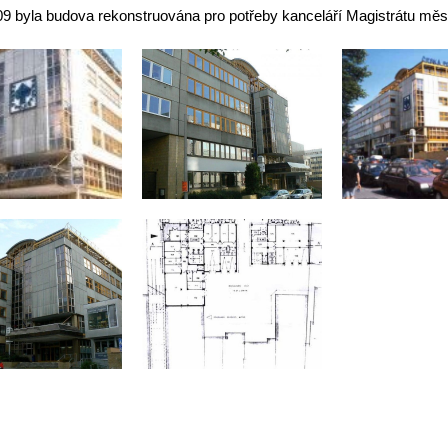
09 byla budova rekonstruována pro potřeby kanceláří Magistrátu měs