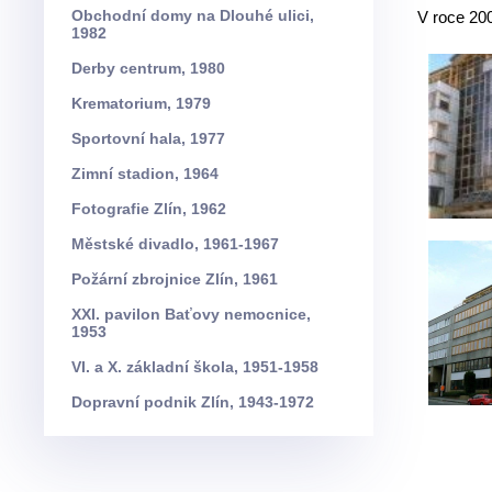
Obchodní domy na Dlouhé ulici,
V roce 20
1982
Derby centrum, 1980
Krematorium, 1979
Sportovní hala, 1977
Zimní stadion, 1964
Fotografie Zlín, 1962
Městské divadlo, 1961-1967
Požární zbrojnice Zlín, 1961
XXI. pavilon Baťovy nemocnice,
1953
VI. a X. základní škola, 1951-1958
Dopravní podnik Zlín, 1943-1972