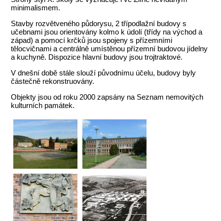
minimalismem.
Stavby rozvětveného půdorysu, 2 třípodlažní budovy s
učebnami jsou orientovány kolmo k údolí (třídy na východ a
západ) a pomocí krčků jsou spojeny s přízemními
tělocvičnami a centrálně umístěnou přízemní budovou jídelny
a kuchyně. Dispozice hlavní budovy jsou trojtraktové.
V dnešní době stále slouží původnímu účelu, budovy byly
částečně rekonstruovány.
Objekty jsou od roku 2000 zapsány na Seznam nemovitých
kulturních památek.