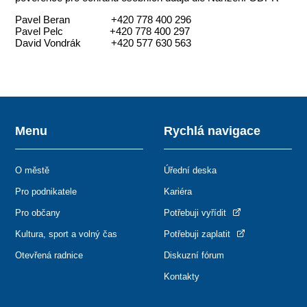
Pavel Beran +420 778 400 296
Pavel Pelc +420 778 400 297
David Vondrák +420 577 630 563
Menu
Rychlá navigace
O městě
Úřední deska
Pro podnikatele
Kariéra
Pro občany
Potřebuji vyřídit
Kultura, sport a volný čas
Potřebuji zaplatit
Otevřená radnice
Diskuzní fórum
Kontakty