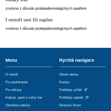
zrušeno z důvodu protiepidemiologických opatření
I senioři umí žít naplno
zrušeno z důvodu protiepidemiologických opatření
Menu
Rychlá navigace
O městě
Úřední deska
Pro podnikatele
Kariéra
Pro občany
Potřebuji vyřídit
Kultura, sport a volný čas
Potřebuji zaplatit
Otevřená radnice
Diskuzní fórum