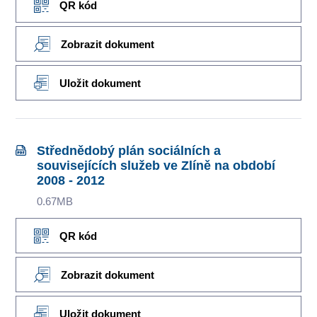
QR kód
Zobrazit dokument
Uložit dokument
Střednědobý plán sociálních a
souvisejících služeb ve Zlíně na období
2008 - 2012
0.67MB
QR kód
Zobrazit dokument
Uložit dokument