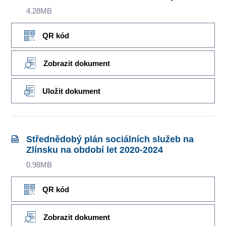
4.28MB
QR kód
Zobrazit dokument
Uložit dokument
Střednědobý plán sociálních služeb na
Zlínsku na období let 2020-2024
0.98MB
QR kód
Zobrazit dokument