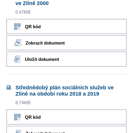
ve Zlíně 2000
0.47MB
QR kód
Zobrazit dokument
Uložit dokument
Střednědobý plán sociálních služeb ve
Zlíně na období roku 2018 a 2019
8.74MB
QR kód