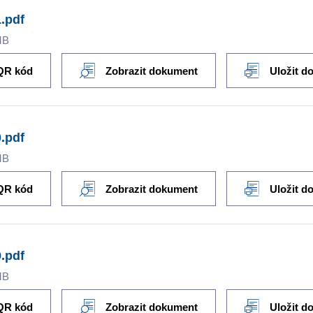
.pdf
MB
QR kód
Zobrazit dokument
Uložit d
.pdf
MB
QR kód
Zobrazit dokument
Uložit d
.pdf
MB
QR kód
Zobrazit dokument
Uložit d