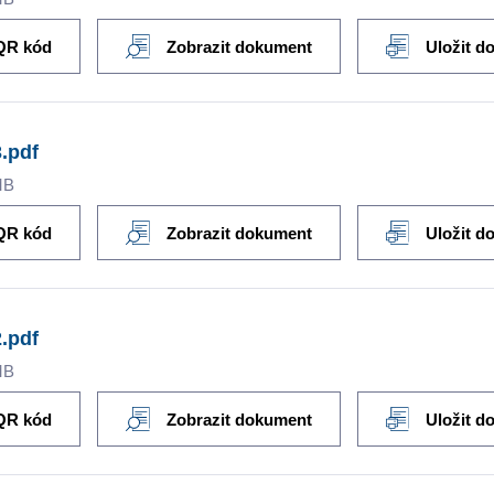
QR kód
Zobrazit dokument
Uložit d
.pdf
MB
QR kód
Zobrazit dokument
Uložit d
.pdf
MB
QR kód
Zobrazit dokument
Uložit d