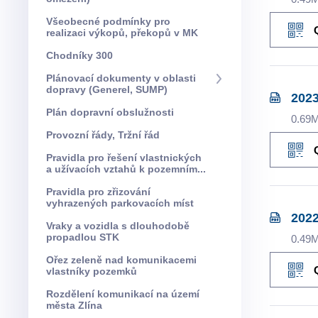
Všeobecné podmínky pro
realizaci výkopů, překopů v MK
Chodníky 300
Plánovací dokumenty v oblasti
dopravy (Generel, SUMP)
2023
Plán dopravní obslužnosti
0.69
Provozní řády, Tržní řád
Pravidla pro řešení vlastnických
a užívacích vztahů k pozemním...
Pravidla pro zřizování
vyhrazených parkovacích míst
2022
Vraky a vozidla s dlouhodobě
propadlou STK
0.49
Ořez zeleně nad komunikacemi
vlastníky pozemků
Rozdělení komunikací na území
města Zlína