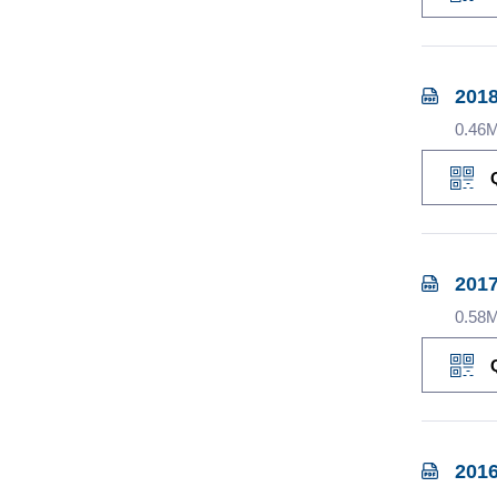
2018
0.46
2017
0.58
2016