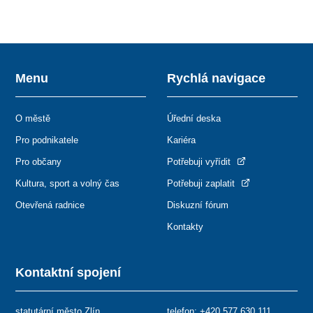
Menu
Rychlá navigace
O městě
Úřední deska
Pro podnikatele
Kariéra
Pro občany
Potřebuji vyřídit
Kultura, sport a volný čas
Potřebuji zaplatit
Otevřená radnice
Diskuzní fórum
Kontakty
Kontaktní spojení
statutární město Zlín
telefon:
+420 577 630 111