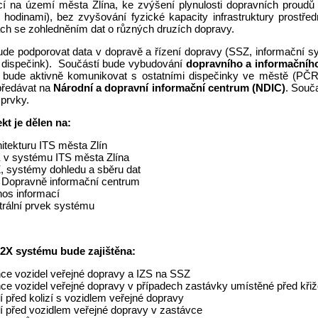
í na území města Zlína, ke zvýšení plynulosti dopravních proudů 
 hodinami), bez zvyšování fyzické kapacity infrastruktury prostřed
ách se zohledněním dat o různých druzích dopravy.
de podporovat data v dopravě a řízení dopravy (SSZ, informační s
 dispečink). Součástí bude vybudování
dopravního a informačního
 bude aktivně komunikovat s ostatními dispečinky ve městě (PČ
předávat na
Národní a dopravní informační centrum (NDIC)
. Souč
 prvky.
ekt je
dělen na:
itekturu ITS města Zlín
 v systému ITS města Zlína
, systémy dohledu a sběru dat
 Dopravně informační centrum
nos informací
trální prvek systému
2X systému bude zajištěna:
nce vozidel veřejné dopravy a IZS na SSZ
nce vozidel veřejné dopravy v případech zastávky umístěné před kř
í před kolizí s vozidlem veřejné dopravy
í před vozidlem veřejné dopravy v zastávce