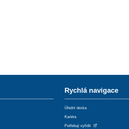
Rychlá navigace
Úřední deska
Kariéra
Potřebuji vyřídit