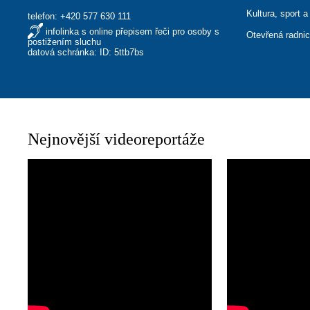
Kultura, sport a
telefon:
+420 577 630 111
infolinka s online přepisem řeči pro osoby s
Otevřená radni
postižením sluchu
datová schránka: ID: 5ttb7bs
Nejnovější videoreportáže