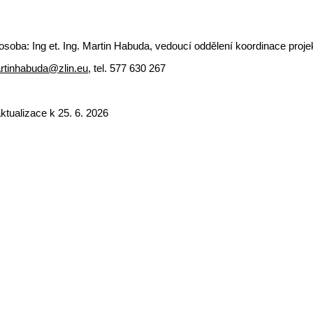
osoba: Ing et. Ing. Martin Habuda, vedoucí oddělení koordinace proje
rtinhabuda@zlin.eu
, tel. 577 630 267
ktualizace k 25. 6. 2026