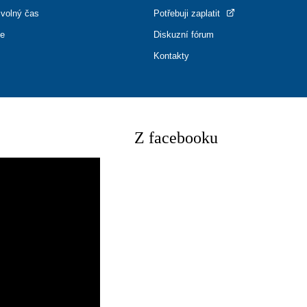
 volný čas
Potřebuji zaplatit
ce
Diskuzní fórum
Kontakty
Z facebooku