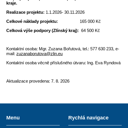
kraje.
Realizace projektu:
1.1.2026- 30.11.2026
Celkové náklady projektu:
165 000 Kč
Celková výše podpory (Zlínský kraj):
64 500 Kč
Kontaktní osoba: Mgr. Zuzana Bořutová, tel.: 577 630 233, e-
mail:
zuzanaborutova@zlin.eu
Kontaktní osoba věcně příslušného útvaru: Ing. Eva Ryndová
Aktualizace provedena: 7. 8. 2026
Menu
Rychlá navigace