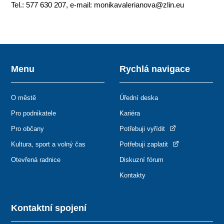
Tel.: 577 630 207, e-mail: monikavalerianova@zlin.eu
Menu
Rychlá navigace
O městě
Úřední deska
Pro podnikatele
Kariéra
Pro občany
Potřebuji vyřídit
Kultura, sport a volný čas
Potřebuji zaplatit
Otevřená radnice
Diskuzní fórum
Kontakty
Kontaktní spojení