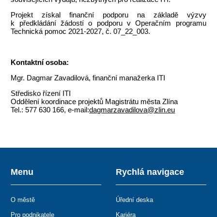
Projekt získal finanční podporu na základě výzvy
k předkládání žádostí o podporu v Operačním programu
Technická pomoc 2021-2027, č. 07_22_003.
Kontaktní osoba:
Mgr. Dagmar Zavadilová, finanční manažerka ITI
Středisko řízení ITI
Oddělení koordinace projektů Magistrátu města Zlína
Tel.: 577 630 166, e-mail:
dagmarzavadilova@zlin.eu
Menu
Rychlá navigace
O městě
Úřední deska
Pro podnikatele
Kariéra