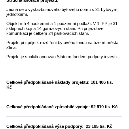
Stručná anotace projektu:
Jedná se o výstavbu nového bytového domu s 31 bytovými
jednotkami.
Objekt má 4 nadzemní a 1 podzemní podlaží. V 1. PP je 31
sklepních kójí a 14 garážových stání. Při příjezdové
komunikaci je celkem 24 parkovacích stání.
Projekt přispěje k rozšíření bytového fondu na území města
Zlína.
Projekt je spolufinancován Státním fondem podpory investic.
Celkové předpokládané náklady projektu: 101 406 tis.
Kč
Celkové předpokládané způsobilé výdaje: 92 910 tis. Kč
Celková předpokládaná výše podpory: 23 195 tis. Kč