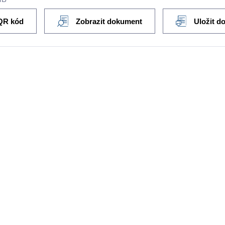
QR kód
Zobrazit dokument
Uložit d