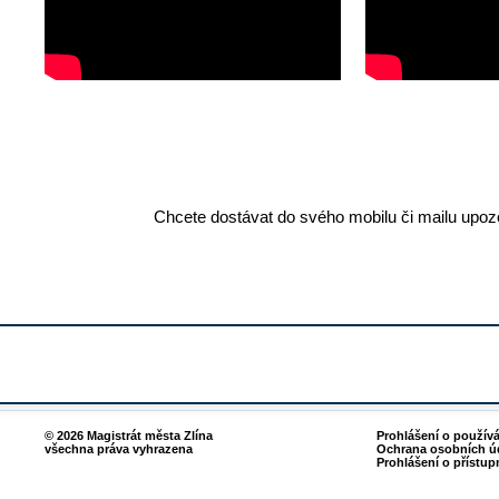
Chcete dostávat do svého mobilu či mailu upozo
© 2026 Magistrát města Zlína
Prohlášení o použív
všechna práva vyhrazena
Ochrana osobních ú
Prohlášení o přístup