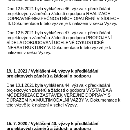
Dne 12.5.2021 byla vyhlášena 46. výzva k předkládání
projektových záměrů a žádostí o podporu REALIZACE
DOPRAVNĚ-BEZPEČNOSTNÍCH OPATŘENÍ V SÍDLECH
III. Dokumentace k této výzvě je k nalezení v sekci Výzvy.
Dne 12.5.2021 byla vyhlášena 47. výzva k předkládání
projektových záměrů a žádostí o podporu PROPOJENÍ
SÍDEL A DOBUDOVÁNÍ UCELENÉ CYKLISTICKÉ
INFRASTRUKTURY V. Dokumentace k této výzvě je k
nalezení v sekci Výzvy.
19. 1. 2021 / Vyhlášení 44. výzvy k předkládání
projektových záměrů a žádostí o podporu
Dne 19.1.2021 byla vyhlášena 44. výzva k předkládání
projektových záměrů a žádostí o podporu VÝSTAVBA A
MODERNIZACE ZASTÁVEK VEŘEJNÉ DOPRAVY S
DŮRAZEM NA MULTIMODÁLNÍ VAZBY V. Dokumentace k
této výzvě je k nalezní v sekci Výzvy.
15. 7. 2020 / Vyhlášení 40. výzvy k předkládání
projektových záměrů a žádostí o podporu