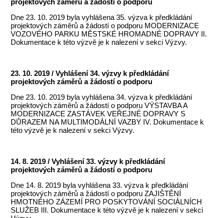
projektových záměrů a žádostí o podporu
Dne 23. 10. 2019 byla vyhlášena 35. výzva k předkládání
projektových záměrů a žádostí o podporu MODERNIZACE
VOZOVÉHO PARKU MĚSTSKÉ HROMADNÉ DOPRAVY II.
Dokumentace k této výzvě je k nalezení v sekci Výzvy.
23. 10. 2019 / Vyhlášení 34. výzvy k předkládání
projektových záměrů a žádostí o podporu
Dne 23. 10. 2019 byla vyhlášena 34. výzva k předkládání
projektových záměrů a žádostí o podporu VÝSTAVBA A
MODERNIZACE ZASTÁVEK VEŘEJNÉ DOPRAVY S
DŮRAZEM NA MULTIMODÁLNÍ VAZBY IV. Dokumentace k
této výzvě je k nalezení v sekci Výzvy.
14. 8. 2019 / Vyhlášení 33. výzvy k předkládání
projektových záměrů a žádostí o podporu
Dne 14. 8. 2019 byla vyhlášena 33. výzva k předkládání
projektových záměrů a žádostí o podporu ZAJIŠTĚNÍ
HMOTNÉHO ZÁZEMÍ PRO POSKYTOVÁNÍ SOCIÁLNÍCH
SLUŽEB III. Dokumentace k této výzvě je k nalezení v sekci