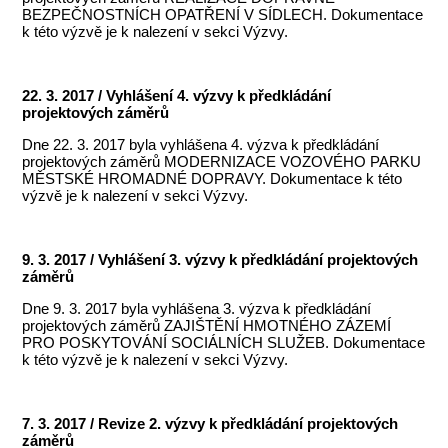
BEZPEČNOSTNÍCH OPATŘENÍ V SÍDLECH. Dokumentace
k této výzvě je k nalezení v sekci Výzvy.
22. 3. 2017 / Vyhlášení 4. výzvy k předkládání
projektových záměrů
Dne 22. 3. 2017 byla vyhlášena 4. výzva k předkládání
projektových záměrů MODERNIZACE VOZOVÉHO PARKU
MĚSTSKÉ HROMADNÉ DOPRAVY. Dokumentace k této
výzvě je k nalezení v sekci Výzvy.
9. 3. 2017 / Vyhlášení 3. výzvy k předkládání projektových
záměrů
Dne 9. 3. 2017 byla vyhlášena 3. výzva k předkládání
projektových záměrů ZAJIŠTĚNÍ HMOTNÉHO ZÁZEMÍ
PRO POSKYTOVÁNÍ SOCIÁLNÍCH SLUŽEB. Dokumentace
k této výzvě je k nalezení v sekci Výzvy.
7. 3. 2017 / Revize 2. výzvy k předkládání projektových
záměrů