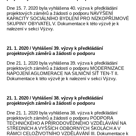
Dne 15. 7. 2020 byla vyhlášena 40. výzva k předkládání
projektových záměrů a žádostí o podporu NAVÝŠENÍ
KAPACITY SOCIÁLNÍHO BYDLENÍ PRO NÍZKOPŘÍJMOVÉ
SKUPINY OBYVATEL V. Dokumentace k této výzvě je k
nalezení v sekci Výzvy.
21. 1. 2020 / Vyhlášení 39. výzvy k předkládání
projektových záměrů a žádostí o podporu
Dne 21. 1. 2020 byla vyhlášena 39. výzva k předkládání
projektových záměrů a žádostí o podporu MODERNIZACE
NAPOJENÍ AGLOMERACE NA SILNIČNÍ SÍŤ TEN-T II.
Dokumentace k této výzvě je k nalezení v sekci Výzvy.
21. 1. 2020 / Vyhlášení 38. výzvy k předkládání
projektových záměrů a žádostí o podporu
Dne 21. 1. 2020 byla vyhlášena 38. výzva k předkládání
projektových záměrů a žádostí o podporu PODPORA
TECHNICKÉHO A PŘÍRODOVĚDNÉHO VZDĚLÁVÁNÍ NA
STŘEDNÍCH A VYŠŠÍCH ODBORNÝCH ŠKOLÁCH A V
RÁMCI CELOŽIVOTNÍHO VZDĚLÁVÁNÍ III. Dokumentace k