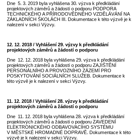
Dne 5. 3. 2019 byla vyhlášena 30. výzva k předkládání
projektových záměrů a žádostí o podporu PODPORA
TECHNICKÉHO A PŘÍRODOVĚDNÉHO VZDĚLÁVÁNÍ NA
ZÁKLADNÍCH ŠKOLÁCH III. Dokumentace k této výzvě je k
nalezení v sekci Výzvy.
12. 12. 2018 / Vyhlášení 29. výzvy k předkládání
projektových záměrů a žádostí o podporu
Dne 12. 12. 2018 byla vyhlášena 29. výzva k předkládání
projektových záměrů a žádostí o podporu ZAJIŠTĚNÍ
PERSONÁLNÍHO A PROVOZNÍHO ZÁZEMÍ PRO
POSKYTOVÁNÍ SOCIÁLNÍCH SLUŽEB. Dokumentace k
této výzvě je k nalezení v sekci Výzvy.
11. 12. 2018 / Vyhlášení 28. výzvy k předkládání
projektových záměrů a žádostí o podporu
Dne 11. 12. 2018 byla vyhlášena 28. výzva k předkládání
projektových záměrů a žádostí o podporu ZAVEDENÍ
ELEKTRONICKÉHO ODBAVOVACÍHO SYSTÉMU
V MĚSTSKÉ HROMADNÉ DOPRAVĚ. Dokumentace k této
výzvě je k nalezení v sekci Výzvy.