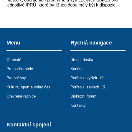
jednotlivé IPRÚ, které by již tou dobu měly být k dispozici.
Menu
Rychlá navigace
O městě
Úřední deska
Pro podnikatele
Kariéra
Pro občany
Potřebuji vyřídit
Kultura, sport a volný čas
Potřebuji zaplatit
Otevřená radnice
Diskuzní fórum
Kontakty
Kontaktní spojení