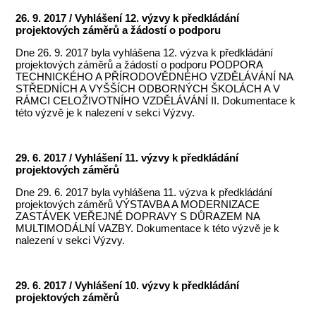
26. 9. 2017 / Vyhlášení 12. výzvy k předkládání
projektových záměrů a žádostí o podporu
Dne 26. 9. 2017 byla vyhlášena 12. výzva k předkládání
projektových záměrů a žádostí o podporu PODPORA
TECHNICKÉHO A PŘÍRODOVĚDNÉHO VZDĚLÁVÁNÍ NA
STŘEDNÍCH A VYŠŠÍCH ODBORNÝCH ŠKOLÁCH A V
RÁMCI CELOŽIVOTNÍHO VZDĚLÁVÁNÍ II. Dokumentace k
této výzvě je k nalezení v sekci Výzvy.
29. 6. 2017 / Vyhlášení 11. výzvy k předkládání
projektových záměrů
Dne 29. 6. 2017 byla vyhlášena 11. výzva k předkládání
projektových záměrů VÝSTAVBA A MODERNIZACE
ZASTÁVEK VEŘEJNÉ DOPRAVY S DŮRAZEM NA
MULTIMODÁLNÍ VAZBY. Dokumentace k této výzvě je k
nalezení v sekci Výzvy.
29. 6. 2017 / Vyhlášení 10. výzvy k předkládání
projektových záměrů