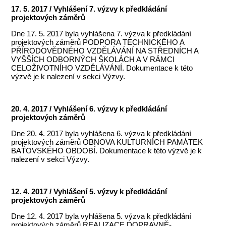
17. 5. 2017 / Vyhlášení 7. výzvy k předkládání
projektových záměrů
Dne 17. 5. 2017 byla vyhlášena 7. výzva k předkládání
projektových záměrů PODPORA TECHNICKÉHO A
PŘÍRODOVĚDNÉHO VZDĚLÁVÁNÍ NA STŘEDNÍCH A
VYŠŠÍCH ODBORNÝCH ŠKOLÁCH A V RÁMCI
CELOŽIVOTNÍHO VZDĚLÁVÁNÍ. Dokumentace k této
výzvě je k nalezení v sekci Výzvy.
20. 4. 2017 / Vyhlášení 6. výzvy k předkládání
projektových záměrů
Dne 20. 4. 2017 byla vyhlášena 6. výzva k předkládání
projektových záměrů OBNOVA KULTURNÍCH PAMÁTEK
BAŤOVSKÉHO OBDOBÍ. Dokumentace k této výzvě je k
nalezení v sekci Výzvy.
12. 4. 2017 / Vyhlášení 5. výzvy k předkládání
projektových záměrů
Dne 12. 4. 2017 byla vyhlášena 5. výzva k předkládání
projektových záměrů REALIZACE DOPRAVNĚ-