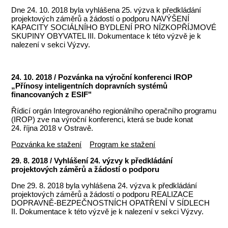
Dne 24. 10. 2018 byla vyhlášena 25. výzva k předkládání
projektových záměrů a žádostí o podporu NAVÝŠENÍ
KAPACITY SOCIÁLNÍHO BYDLENÍ PRO NÍZKOPŘÍJMOVÉ
SKUPINY OBYVATEL III. Dokumentace k této výzvě je k
nalezení v sekci Výzvy.
24. 10. 2018 / Pozvánka na výroční konferenci IROP
„Přínosy inteligentních dopravních systémů
financovaných z ESIF"
Řídicí orgán Integrovaného regionálního operačního programu
(IROP) zve na výroční konferenci, která se bude konat
24. října 2018 v Ostravě.
Pozvánka ke stažení
Program ke stažení
29. 8. 2018 / Vyhlášení 24. výzvy k předkládání
projektových záměrů a žádostí o podporu
Dne 29. 8. 2018 byla vyhlášena 24. výzva k předkládání
projektových záměrů a žádostí o podporu REALIZACE
DOPRAVNĚ-BEZPEČNOSTNÍCH OPATŘENÍ V SÍDLECH
II. Dokumentace k této výzvě je k nalezení v sekci Výzvy.