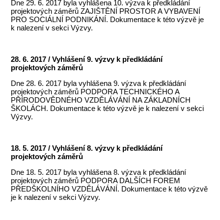
Dne 29. 6. 2017 byla vyhlášena 10. výzva k předkládání
projektových záměrů ZAJIŠTĚNÍ PROSTOR A VYBAVENÍ
PRO SOCIÁLNÍ PODNIKÁNÍ. Dokumentace k této výzvě je
k nalezení v sekci Výzvy.
28. 6. 2017 / Vyhlášení 9. výzvy k předkládání
projektových záměrů
Dne 28. 6. 2017 byla vyhlášena 9. výzva k předkládání
projektových záměrů PODPORA TECHNICKÉHO A
PŘÍRODOVĚDNÉHO VZDĚLÁVÁNÍ NA ZÁKLADNÍCH
ŠKOLÁCH. Dokumentace k této výzvě je k nalezení v sekci
Výzvy.
18. 5. 2017 / Vyhlášení 8. výzvy k předkládání
projektových záměrů
Dne 18. 5. 2017 byla vyhlášena 8. výzva k předkládání
projektových záměrů PODPORA DALŠÍCH FOREM
PŘEDŠKOLNÍHO VZDĚLÁVÁNÍ. Dokumentace k této výzvě
je k nalezení v sekci Výzvy.