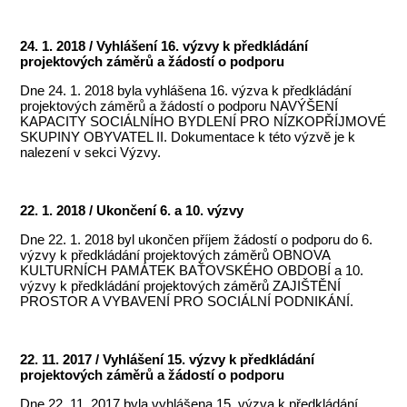
24. 1. 2018 / Vyhlášení 16. výzvy k předkládání
projektových záměrů a žádostí o podporu
Dne 24. 1. 2018 byla vyhlášena 16. výzva k předkládání
projektových záměrů a žádostí o podporu NAVÝŠENÍ
KAPACITY SOCIÁLNÍHO BYDLENÍ PRO NÍZKOPŘÍJMOVÉ
SKUPINY OBYVATEL II. Dokumentace k této výzvě je k
nalezení v sekci Výzvy.
22. 1. 2018 / Ukončení 6. a 10. výzvy
Dne 22. 1. 2018 byl ukončen příjem žádostí o podporu do 6.
výzvy k předkládání projektových záměrů OBNOVA
KULTURNÍCH PAMÁTEK BAŤOVSKÉHO OBDOBÍ a 10.
výzvy k předkládání projektových záměrů ZAJIŠTĚNÍ
PROSTOR A VYBAVENÍ PRO SOCIÁLNÍ PODNIKÁNÍ.
22. 11. 2017 / Vyhlášení 15. výzvy k předkládání
projektových záměrů a žádostí o podporu
Dne 22. 11. 2017 byla vyhlášena 15. výzva k předkládání