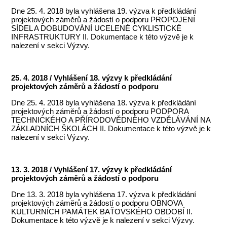
Dne 25. 4. 2018 byla vyhlášena 19. výzva k předkládání
projektových záměrů a žádostí o podporu PROPOJENÍ
SÍDEL A DOBUDOVÁNÍ UCELENÉ CYKLISTICKÉ
INFRASTRUKTURY II. Dokumentace k této výzvě je k
nalezení v sekci Výzvy.
25. 4. 2018 / Vyhlášení 18. výzvy k předkládání
projektových záměrů a žádostí o podporu
Dne 25. 4. 2018 byla vyhlášena 18. výzva k předkládání
projektových záměrů a žádostí o podporu PODPORA
TECHNICKÉHO A PŘÍRODOVĚDNÉHO VZDĚLÁVÁNÍ NA
ZÁKLADNÍCH ŠKOLÁCH II. Dokumentace k této výzvě je k
nalezení v sekci Výzvy.
13. 3. 2018 / Vyhlášení 17. výzvy k předkládání
projektových záměrů a žádostí o podporu
Dne 13. 3. 2018 byla vyhlášena 17. výzva k předkládání
projektových záměrů a žádostí o podporu OBNOVA
KULTURNÍCH PAMÁTEK BAŤOVSKÉHO OBDOBÍ II.
Dokumentace k této výzvě je k nalezení v sekci Výzvy.