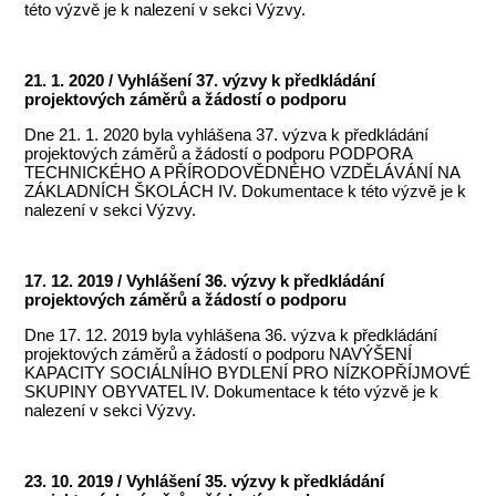
této výzvě je k nalezení v sekci Výzvy.
21. 1. 2020 / Vyhlášení 37. výzvy k předkládání
projektových záměrů a žádostí o podporu
Dne 21. 1. 2020 byla vyhlášena 37. výzva k předkládání
projektových záměrů a žádostí o podporu PODPORA
TECHNICKÉHO A PŘÍRODOVĚDNÉHO VZDĚLÁVÁNÍ NA
ZÁKLADNÍCH ŠKOLÁCH IV. Dokumentace k této výzvě je k
nalezení v sekci Výzvy.
17. 12. 2019 / Vyhlášení 36. výzvy k předkládání
projektových záměrů a žádostí o podporu
Dne 17. 12. 2019 byla vyhlášena 36. výzva k předkládání
projektových záměrů a žádostí o podporu NAVÝŠENÍ
KAPACITY SOCIÁLNÍHO BYDLENÍ PRO NÍZKOPŘÍJMOVÉ
SKUPINY OBYVATEL IV. Dokumentace k této výzvě je k
nalezení v sekci Výzvy.
23. 10. 2019 / Vyhlášení 35. výzvy k předkládání