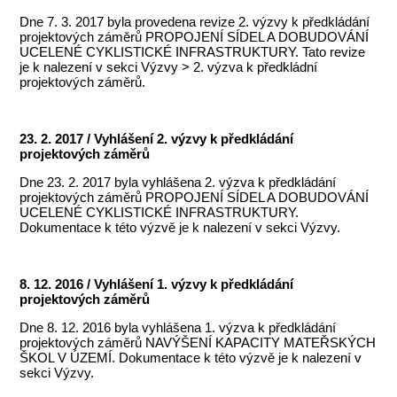
Dne 7. 3. 2017 byla provedena revize 2. výzvy k předkládání
projektových záměrů PROPOJENÍ SÍDEL A DOBUDOVÁNÍ
UCELENÉ CYKLISTICKÉ INFRASTRUKTURY. Tato revize
je k nalezení v sekci Výzvy > 2. výzva k předkládní
projektových záměrů.
23. 2. 2017 / Vyhlášení 2. výzvy k předkládání
projektových záměrů
Dne 23. 2. 2017 byla vyhlášena 2. výzva k předkládání
projektových záměrů PROPOJENÍ SÍDEL A DOBUDOVÁNÍ
UCELENÉ CYKLISTICKÉ INFRASTRUKTURY.
Dokumentace k této výzvě je k nalezení v sekci Výzvy.
8. 12. 2016 / Vyhlášení 1. výzvy k předkládání
projektových záměrů
Dne 8. 12. 2016 byla vyhlášena 1. výzva k předkládání
projektových záměrů NAVÝŠENÍ KAPACITY MATEŘSKÝCH
ŠKOL V ÚZEMÍ. Dokumentace k této výzvě je k nalezení v
sekci Výzvy.