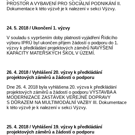
PROSTOR A VYBAVENÍ PRO SOCIÁLNÍ PODNIKÁNÍ II.
Dokumentace k této výzvě je k nalezení v sekci Výzvy.
24. 5. 2018 / Ukončení 1. výzvy
V souladu s vypršením doby platnosti vyjádření Řídicího
výboru IPRÚ byl ukončen příjem žádostí o podporu do 1.
výzvy k předkládání projektových záměrů NAVÝŠENÍ
KAPACITY MATEŘSKÝCH ŠKOL V ÚZEMÍ.
26. 4. 2018 / Vyhlášení 20. výzvy k předkládání
projektových záměrů a žádostí o podporu
Dne 26. 4. 2018 byla vyhlášena 20. výzva k předkládání
projektových záměrů a žádostí o podporu VÝSTAVBA A
MODERNIZACE ZASTÁVEK VEŘEJNÉ DOPRAVY
S DŮRAZEM NA MULTIMODÁLNÍ VAZBY III. Dokumentace
k této výzvě je k nalezení v sekci Výzvy.
25. 4. 2018 / Vyhlášení 19. výzvy k předkládání
projektových záměrů a žádostí o podporu