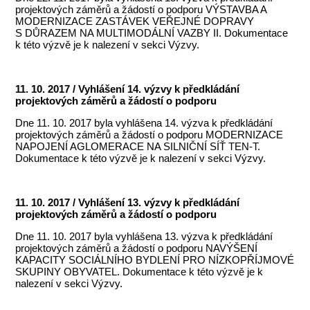
projektových záměrů a žádostí o podporu VÝSTAVBA A
MODERNIZACE ZASTÁVEK VEŘEJNÉ DOPRAVY
S DŮRAZEM NA MULTIMODÁLNÍ VAZBY II. Dokumentace
k této výzvě je k nalezení v sekci Výzvy.
11. 10. 2017 / Vyhlášení 14. výzvy k předkládání
projektových záměrů a žádostí o podporu
Dne 11. 10. 2017 byla vyhlášena 14. výzva k předkládání
projektových záměrů a žádostí o podporu MODERNIZACE
NAPOJENÍ AGLOMERACE NA SILNIČNÍ SÍŤ TEN-T.
Dokumentace k této výzvě je k nalezení v sekci Výzvy.
11. 10. 2017 / Vyhlášení 13. výzvy k předkládání
projektových záměrů a žádostí o podporu
Dne 11. 10. 2017 byla vyhlášena 13. výzva k předkládání
projektových záměrů a žádostí o podporu NAVÝŠENÍ
KAPACITY SOCIÁLNÍHO BYDLENÍ PRO NÍZKOPŘÍJMOVÉ
SKUPINY OBYVATEL. Dokumentace k této výzvě je k
nalezení v sekci Výzvy.