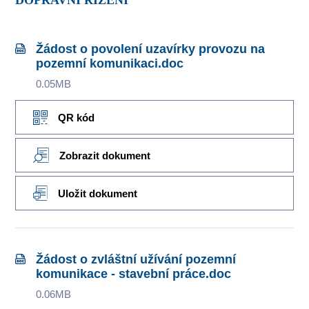
DOPRAVNÍ ŘÍZENÍ
Žádost o povolení uzavírky provozu na
pozemní komunikaci.doc
0.05MB
QR kód
Zobrazit dokument
Uložit dokument
Žádost o zvláštní užívání pozemní
komunikace - stavební práce.doc
0.06MB