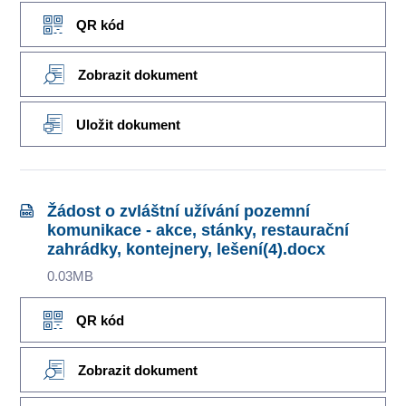
QR kód
Zobrazit dokument
Uložit dokument
Žádost o zvláštní užívání pozemní
komunikace - akce, stánky, restaurační
zahrádky, kontejnery, lešení(4).docx
0.03MB
QR kód
Zobrazit dokument