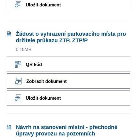
Uložit dokument
Žádost o vyhrazení parkovacího místa pro
držitele průkazu ZTP, ZTP/P
0.15MB
QR kód
Zobrazit dokument
Uložit dokument
Návrh na stanovení místní - přechodné
úpravy provozu na pozemních