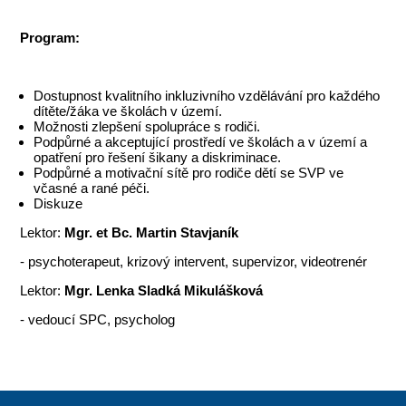
Program:
Dostupnost kvalitního inkluzivního vzdělávání pro každého
dítěte/žáka ve školách v území.
Možnosti zlepšení spolupráce s rodiči.
Podpůrné a akceptující prostředí ve školách a v území a
opatření pro řešení šikany a diskriminace.
Podpůrné a motivační sítě pro rodiče dětí se SVP ve
včasné a rané péči.
Diskuze
Lektor:
Mgr. et Bc. Martin Stavjaník
- psychoterapeut, krizový intervent, supervizor, videotrenér
Lektor:
Mgr. Lenka Sladká Mikulášková
- vedoucí SPC, psycholog