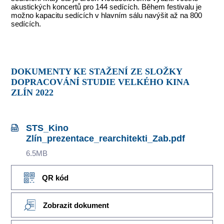
akustických koncertů pro 144 sedících. Během festivalu je
možno kapacitu sedících v hlavním sálu navýšit až na 800
sedících.
DOKUMENTY KE STAŽENÍ ZE SLOŽKY
DOPRACOVÁNÍ STUDIE VELKÉHO KINA
ZLÍN 2022
STS_Kino
Zlín_prezentace_rearchitekti_Zab.pdf
6.5MB
QR kód
Zobrazit dokument