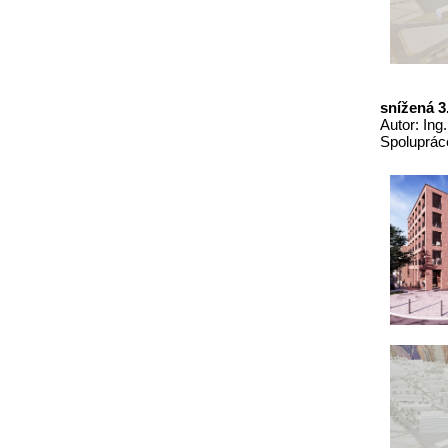
snížená 3
Autor: Ing
Spolupráce