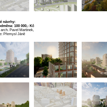
 návrhy:
odměna: 100 000,- Kč
. arch. Pavel Martinek,
e: Přemysl Jáně