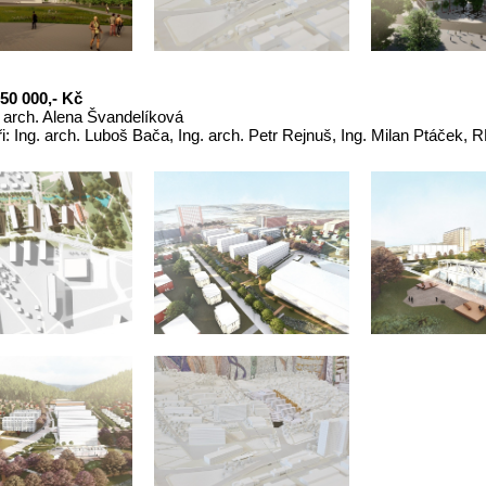
50 000,- Kč
. arch. Alena Švandelíková
i: Ing. arch. Luboš Bača, Ing. arch. Petr Rejnuš, Ing. Milan Ptáček,