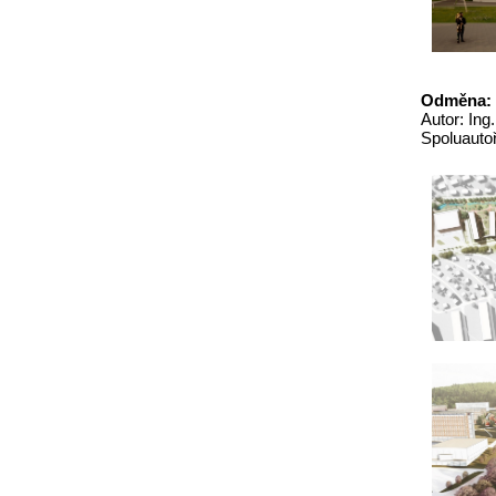
Odměna: 
Autor: Ing
Spoluautoř