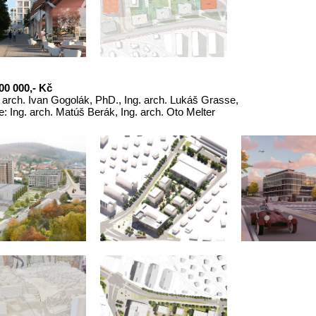
00 000,- Kč
. arch. Ivan Gogolák, PhD., Ing. arch. Lukáš Grasse,
: Ing. arch. Matúš Berák, Ing. arch. Oto Melter