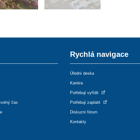
Rychlá navigace
Úřední deska
Kariéra
Potřebuji vyřídit
 volný čas
Potřebuji zaplatit
ce
Diskuzní fórum
Kontakty