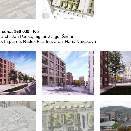
. cena: 150 000,- Kč
. arch. Jan Pačka, Ing. arch. Igor Šimon,
: Ing. arch. Radek Fila, Ing. arch. Hana Nováková