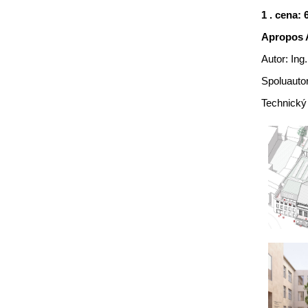
1 . cena: 
Apropos Ar
Autor: Ing
Spoluautor
Technický