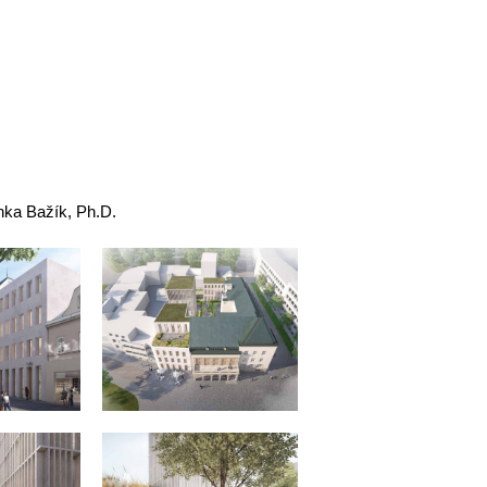
enka Bažík, Ph.D.