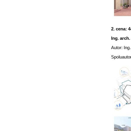
2. cena: 4
Ing. arch
Autor: Ing
Spoluautor