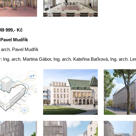
49 999,- Kč
. Pavel Mudřík
. arch. Pavel Mudřík
: Ing. arch. Martina Gábor, Ing. arch. Kateřina Baťková, Ing. arch. L