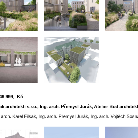
49 999,- Kč
ak architekti s.r.o., Ing. arch. Přemysl Jurák, Atelier Bod architekt
. arch. Karel Filsak, Ing. arch. Přemysl Jurák, Ing. arch. Vojtěch Sosn