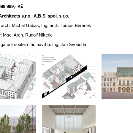
699 999,- Kč
chitects s.r.o., A.B.S. spol. s.r.o.
. arch. Michal Gabaš, Ing. arch. Tomáš Beránek
: Msc. Arch. Rudolf Nikerle
 garant soutěžního návrhu: Ing. Jan Svoboda