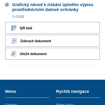
Grafický návod k získání úplného výpisu
prostřednictvím datové schránky
0.41MB
QR kód
Zobrazit dokument
Uložit dokument
Menu
Rychlá navigace
O městě
Úřední deska