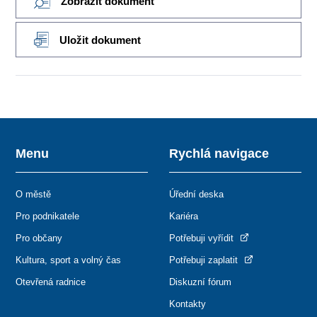
Zobrazit dokument
Uložit dokument
Menu
Rychlá navigace
O městě
Úřední deska
Pro podnikatele
Kariéra
Pro občany
Potřebuji vyřídit
Kultura, sport a volný čas
Potřebuji zaplatit
Otevřená radnice
Diskuzní fórum
Kontakty