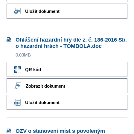
Uložit dokument
Ohlášení hazardní hry dle z. č. 186-2016 Sb.
o hazardní hrách - TOMBOLA.doc
0.03MB
QR kód
Zobrazit dokument
Uložit dokument
OZV o stanovení míst s povoleným