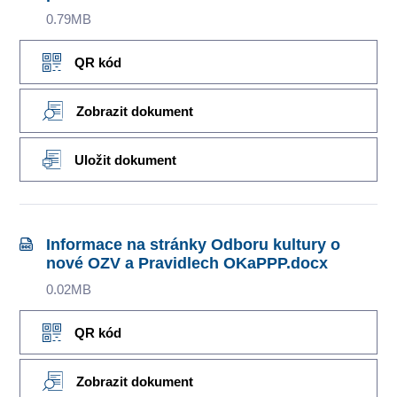
0.79MB
QR kód
Zobrazit dokument
Uložit dokument
Informace na stránky Odboru kultury o
nové OZV a Pravidlech OKaPPP.docx
0.02MB
QR kód
Zobrazit dokument