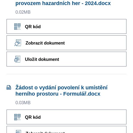
provozem hazardních her - 2024.docx
0.02MB
QR kód
Zobrazit dokument
Uložit dokument
Žádost o vydání povolení k umístění
herního prostoru - Formulář.docx
0.03MB
QR kód