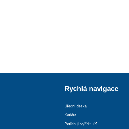
Rychlá navigace
Úřední deska
Kariéra
Potřebuji vyřídit