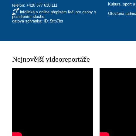
Kultura, sport a
telefon:
+420 577 630 111
infolinka s online přepisem řeči pro osoby s
Otevřená radni
postižením sluchu
datová schránka: ID: 5ttb7bs
Nejnovější videoreportáže