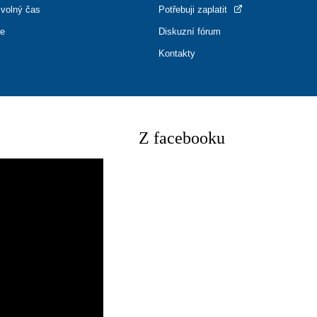
 volný čas
Potřebuji zaplatit
ce
Diskuzní fórum
Kontakty
Z facebooku