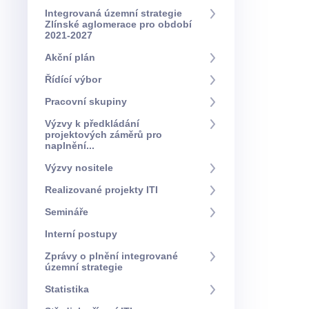
Integrovaná územní strategie
Zlínské aglomerace pro období
2021-2027
Akční plán
Řídící výbor
Pracovní skupiny
Výzvy k předkládání
projektových záměrů pro
naplnění...
Výzvy nositele
Realizované projekty ITI
Semináře
Interní postupy
Zprávy o plnění integrované
územní strategie
Statistika