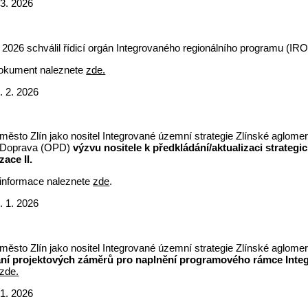
 3. 2026
. 2026 schválil řídicí orgán Integrovaného regionálního programu 
dokument naleznete
zde.
. 2. 2026
 město Zlín jako nositel Integrované územní strategie Zlínské aglo
 Doprava (OPD)
výzvu nositele k předkládání/aktualizaci strategi
ace II.
informace naleznete
zde
.
. 1. 2026
 město Zlín jako nositel Integrované územní strategie Zlínské aglo
ání projektových záměrů pro naplnění programového rámce Inte
zde.
 1. 2026