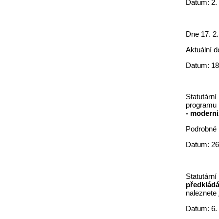
Datum: 2.
Dne 17. 2
Aktuální 
Datum: 18
Statutární
programu
- moderniz
Podrobné 
Datum: 26
Statutární
předklád
naleznete
Datum: 6.