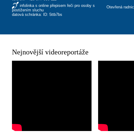
infolinka s online přepisem řeči pro osoby s
Otevřená radni
postižením sluchu
datová schránka: ID: 5ttb7bs
Nejnovější videoreportáže