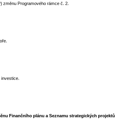
ROP) změnu Programového rámce č. 2.
oře.
 investice.
ěnu Finančního plánu a Seznamu strategických projektů