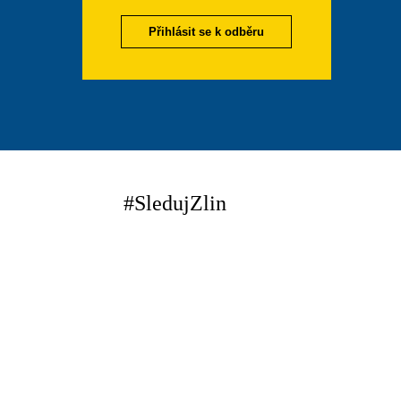
Přihlásit se k odběru
#SledujZlin