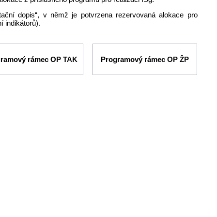
tační dopis“, v němž je potvrzena rezervovaná alokace pro
 indikátorů).
gramový rámec OP TAK
Programový rámec OP ŽP