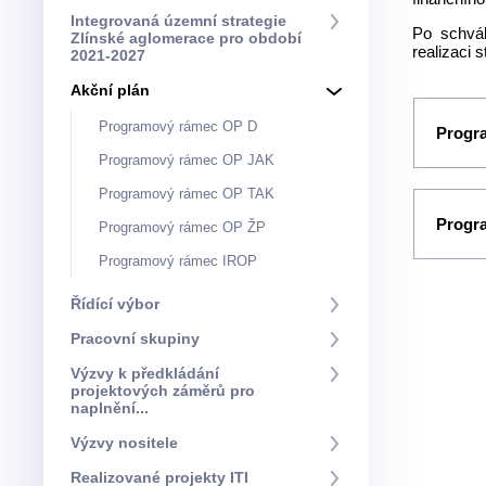
Integrovaná územní strategie
Po schvál
Zlínské aglomerace pro období
realizaci 
2021-2027
Akční plán
Programový rámec OP D
Progr
Programový rámec OP JAK
Programový rámec OP TAK
Progr
Programový rámec OP ŽP
Programový rámec IROP
Řídící výbor
Pracovní skupiny
Výzvy k předkládání
projektových záměrů pro
naplnění...
Výzvy nositele
Realizované projekty ITI