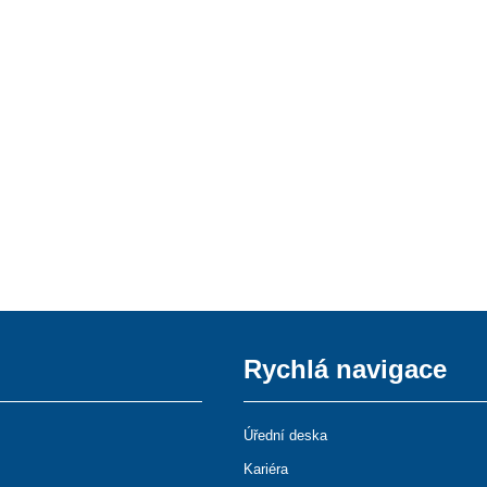
Rychlá navigace
Úřední deska
Kariéra