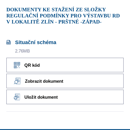
DOKUMENTY KE STAŽENÍ ZE SLOŽKY
REGULAČNÍ PODMÍNKY PRO VÝSTAVBU RD
V LOKALITĚ ZLÍN - PRŠTNÉ -ZÁPAD-
Situační schéma
2.76MB
QR kód
Zobrazit dokument
Uložit dokument