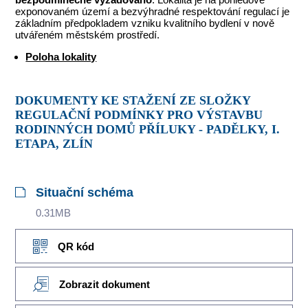
exponovaném území a bezvýhradné respektování regulací je
základním předpokladem vzniku kvalitního bydlení v nově
utvářeném městském prostředí.
Poloha lokality
DOKUMENTY KE STAŽENÍ ZE SLOŽKY
REGULAČNÍ PODMÍNKY PRO VÝSTAVBU
RODINNÝCH DOMŮ PŘÍLUKY - PADĚLKY, I.
ETAPA, ZLÍN
Situační schéma
0.31MB
QR kód
Zobrazit dokument