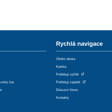
Rychlá navigace
Úřední deska
Kariéra
Potřebuji vyřídit
 volný čas
Potřebuji zaplatit
ce
Diskuzní fórum
Kontakty