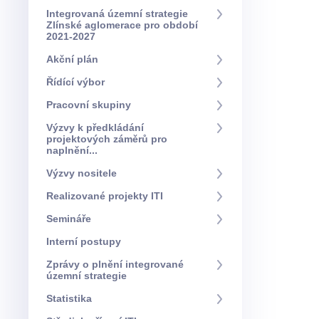
Integrovaná územní strategie
Zlínské aglomerace pro období
2021-2027
Akční plán
Řídící výbor
Pracovní skupiny
Výzvy k předkládání
projektových záměrů pro
naplnění...
Výzvy nositele
Realizované projekty ITI
Semináře
Interní postupy
Zprávy o plnění integrované
územní strategie
Statistika