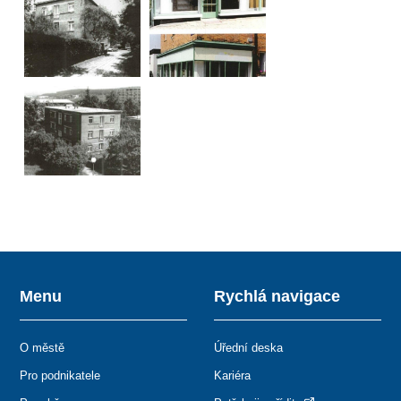
Menu
Rychlá navigace
O městě
Úřední deska
Pro podnikatele
Kariéra