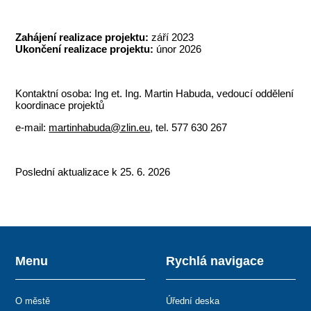
Zahájení realizace projektu:
září 2023
Ukončení realizace projektu:
únor 2026
Kontaktní osoba: Ing et. Ing. Martin Habuda, vedoucí oddělení
koordinace projektů
e-mail:
martinhabuda@zlin.eu
, tel. 577 630 267
Poslední aktualizace k 25. 6. 2026
Menu
Rychlá navigace
O městě
Úřední deska