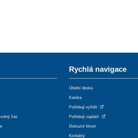
Rychlá navigace
Úřední deska
Kariéra
Potřebuji vyřídit
 volný čas
Potřebuji zaplatit
ce
Diskuzní fórum
Kontakty