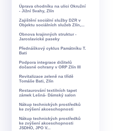
Úprava chodníku na ulici Okružní
- Jižní Svahy, Zlín
Zajištění sociální služby DZR v
Objektu sociálních služeb Zlín,...
Obnova krajinných struktur -
Jaroslavické paseky
Přednáškový cyklus Památníku T.
Bati
Podpora integrace držitelů
dočasné ochrany v ORP Zlín III
Revitalizace zeleně na třídě
Tomáše Bati, Zlín
Restaurování textilních tapet
zámek Lešná- Dámský salon
Nákup technických prostředků
ke zvýšení akceschopnosti
Nákup technických prostředků
ke zvýšení akceschopnosti
JSDHO, JPO V...