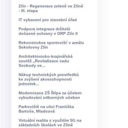
Zlín - Regenerace zeleně ve Zlíně
- III. etapa
IT vybavení pro stavební úřad
Podpora integrace držitelů
dočasné ochrany v ORP Zlín II
Rekonstrukce sportovišť v areálu
Sokolovny Zlín
Architektonicko-krajinářská
soutěž „Revitalizace sadu
Svobody ve...
Nákup technických prostředků
ke zvýšení akceschopnosti
jednotek...
Modernizace ZŠ Štípa za účelem
vybudování odborných učeben
Parkoviště na ulici Františka
Bartoše, Mladcová
Virtuální realita s využitím 5G na
základních školách ve Zlíně