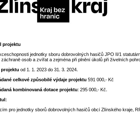
l projektu
ceschopnosti jednotky sboru dobrovolných hasičů JPO II/1 statutární
 záchraně osob a zvířat a zejména při plnění úkolů při živelních po
 projektu
od 1. 1. 2023 do 31. 3. 2024.
dané celkové způsobilé výdaje projektu
591 000,- Kč
ádaná kombinovaná dotace projektu
: 295 000,- Kč.
tul:
cím pro jednotky sborů dobrovolných hasičů obcí Zlínského kraje,