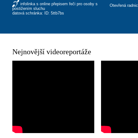
infolinka s online přepisem řeči pro osoby s
Otevřená radni
postižením sluchu
datová schránka: ID: 5ttb7bs
Nejnovější videoreportáže