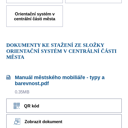
Orientační systém v
centrální části města
DOKUMENTY KE STAŽENÍ ZE SLOŽKY
ORIENTAČNÍ SYSTÉM V CENTRÁLNÍ ČÁSTI
MĚSTA
Manuál městského mobiliáře - typy a
barevnost.pdf
0.35MB
QR kód
Zobrazit dokument