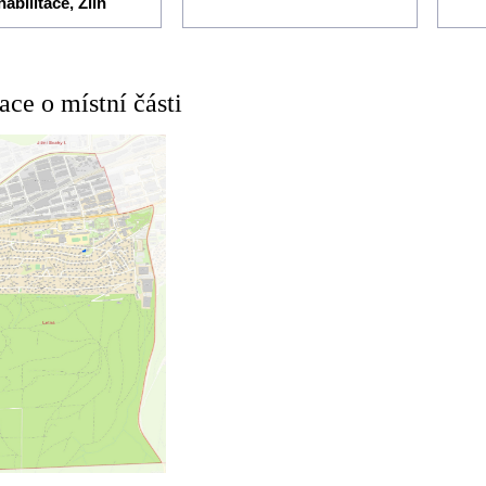
habilitace, Zlín
ace o místní části