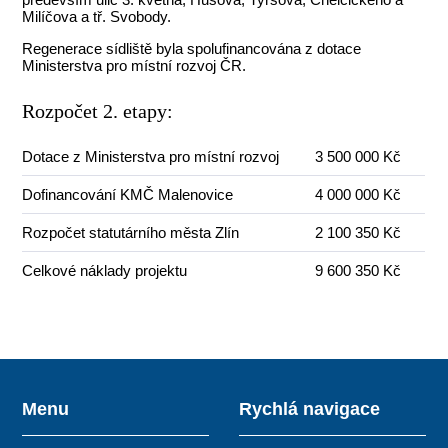
Milíčova a tř. Svobody.
Regenerace sídliště byla spolufinancována z dotace
Ministerstva pro místní rozvoj ČR.
Rozpočet 2. etapy:
Dotace z Ministerstva pro místní rozvoj
3 500 000 Kč
Dofinancování KMČ Malenovice
4 000 000 Kč
Rozpočet statutárního města Zlín
2 100 350 Kč
Celkové náklady projektu
9 600 350 Kč
Menu
Rychlá navigace